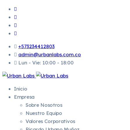
+573234412803
admin@urbanlabs.com.co
Lun - Vie: 10:00 - 18:00
Inicio
Empresa
Sobre Nosotros
Nuestro Equipo
Valores Corporativos
Ricardo Urbano Muñoz