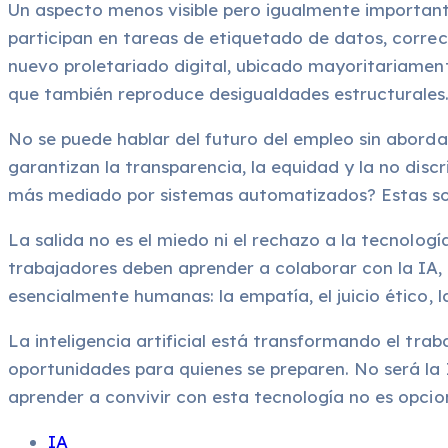
Un aspecto menos visible pero igualmente importante 
participan en tareas de etiquetado de datos, corre
nuevo proletariado digital, ubicado mayoritariamente 
que también reproduce desigualdades estructurales
No se puede hablar del futuro del empleo sin abord
garantizan la transparencia, la equidad y la no dis
más mediado por sistemas automatizados? Estas son 
La salida no es el miedo ni el rechazo a la tecnología
trabajadores deben aprender a colaborar con la IA, 
esencialmente humanas: la empatía, el juicio ético, l
La inteligencia artificial está transformando el trab
oportunidades para quienes se preparen. No será la I
aprender a convivir con esta tecnología no es opciona
IA