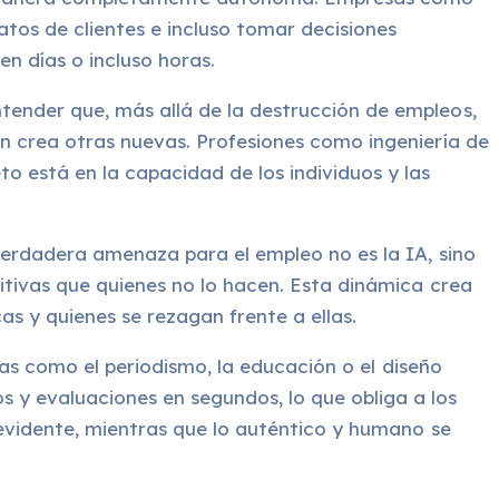
os de clientes e incluso tomar decisiones
n días o incluso horas.
tender que, más allá de la destrucción de empleos,
én crea otras nuevas. Profesiones como ingeniería de
o está en la capacidad de los individuos y las
 verdadera amenaza para el empleo no es la IA, sino
titivas que quienes no lo hacen. Esta dinámica crea
s y quienes se rezagan frente a ellas.
idas como el periodismo, la educación o el diseño
 y evaluaciones en segundos, lo que obliga a los
 evidente, mientras que lo auténtico y humano se