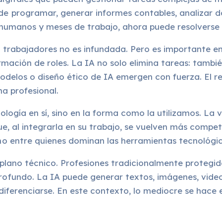
programar, generar informes contables, analizar dat
humanos y meses de trabajo, ahora puede resolverse e
 trabajadores no es infundada. Pero es importante en
mación de roles. La IA no solo elimina tareas: tambi
delos o diseño ético de IA emergen con fuerza. El ret
a profesional.
ología en sí, sino en la forma como la utilizamos. La
ue, al integrarla en su trabajo, se vuelven más compe
o entre quienes dominan las herramientas tecnológica
 al plano técnico. Profesiones tradicionalmente proteg
fundo. La IA puede generar textos, imágenes, videos
 diferenciarse. En este contexto, lo mediocre se hace