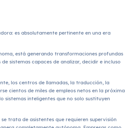
cadora: es absolutamente pertinente en una era
autónoma, está generando transformaciones profundas
de sistemas capaces de analizar, decidir e incluso
nte, los centros de llamadas, la traducción, la
erse cientos de miles de empleos netos en la próxima
sistemas inteligentes que no solo sustituyen
 se trata de asistentes que requieren supervisión
de manera completamente autónoma. Empresas como