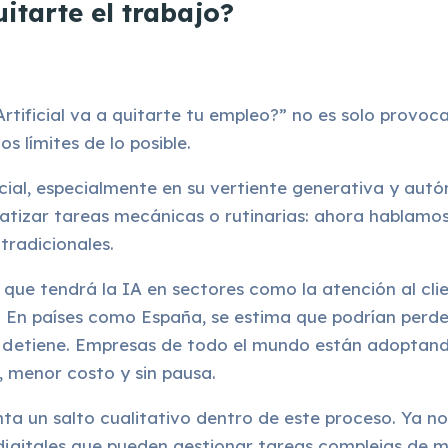
uitarte el trabajo?
Artificial va a quitarte tu empleo?” no es solo provo
 límites de lo posible.
tificial, especialmente en su vertiente generativa y 
atizar tareas mecánicas o rutinarias: ahora hablamos 
tradicionales.
 que tendrá la IA en sectores como la atención al clie
a. En países como España, se estima que podrían perd
detiene. Empresas de todo el mundo están adoptando 
, menor costo y sin pausa.
ta un salto cualitativo dentro de este proceso. Ya no
 digitales que pueden gestionar tareas complejas 