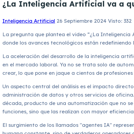
¿La Inteligencia Artificial va a q
Inteligencia Artificial
26 Septiembre 2024
Visto: 332
La pregunta que plantea el video “¿La Inteligencia 
donde los avances tecnológicos están redefiniendo los
La aceleración del desarrollo de la inteligencia ar
en el mercado laboral. Ya no se trata solo de autom
crear, lo que pone en jaque a cientos de profesiones 
Un aspecto central del análisis es el impacto directo
administración de datos y otros servicios de oficin
década, producto de una automatización que no se 
funciones, sino que las realizan con mayor eficiencia
El surgimiento de los llamados "agentes IA" represen
humana constante, sino de verdaderos operadores