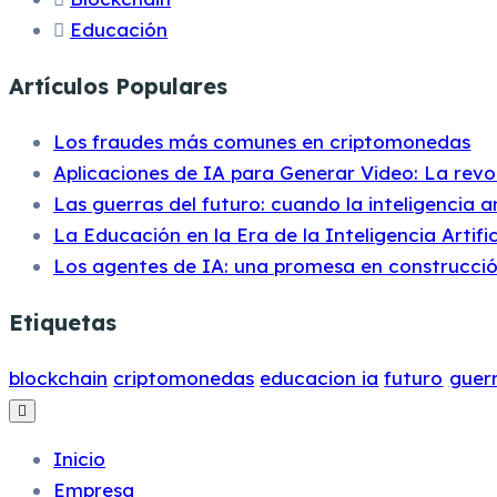
Educación
Artículos Populares
Los fraudes más comunes en criptomonedas
Aplicaciones de IA para Generar Video: La revo
Las guerras del futuro: cuando la inteligencia a
La Educación en la Era de la Inteligencia Artific
Los agentes de IA: una promesa en construcci
Etiquetas
blockchain
criptomonedas
educacion ia
futuro
guerr
Inicio
Empresa