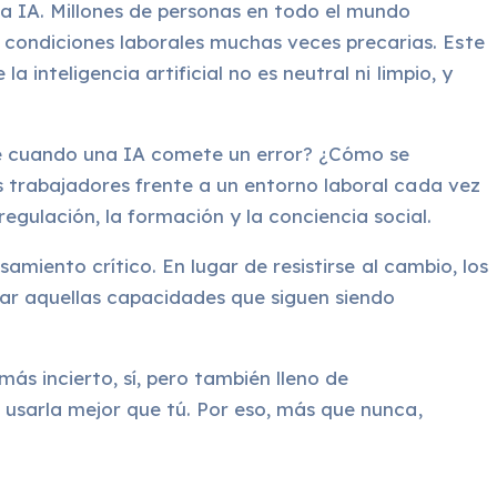
 la IA. Millones de personas en todo el mundo
 condiciones laborales muchas veces precarias. Este
 inteligencia artificial no es neutral ni limpio, y
ble cuando una IA comete un error? ¿Cómo se
os trabajadores frente a un entorno laboral cada vez
ulación, la formación y la conciencia social.
samiento crítico. En lugar de resistirse al cambio, los
llar aquellas capacidades que siguen siendo
más incierto, sí, pero también lleno de
a usarla mejor que tú. Por eso, más que nunca,