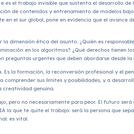
es el trabajo invisible que sustenta el desarrollo de
cción de contenidos y entrenamiento de modelos bajo
en el sur global, pone en evidencia que el avance de la
.
ar la dimensión ética del asunto. ¿Quién es responsa
criminación en los algoritmos? ¿Qué derechos tienen l
preguntas urgentes que deben abordarse desde la reg
. Es la formación, la reconversión profesional y el pen
a comprender sus límites y posibilidades, y a desarro
a creatividad genuina.
ajo, pero no necesariamente para peor. El futuro será 
A la que te quite el trabajo: será la persona que sep
l: es vital.