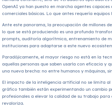
OpenAI ya han puesto en marcha agentes capaces de 
comerciales básicas. Lo que antes requería equipos 
Ante este panorama, la preocupación de millones de
lo que se está produciendo es una profunda transfor
prompts, auditoría algorítmica, entrenamiento de mo
instituciones para adaptarse a este nuevo ecosistem
Paradójicamente, el mayor riesgo no está en la tecn
aquellas personas que saben usarla con eficacia y q
una nueva brecha: no entre humanos y máquinas, sin
El impacto de la inteligencia artificial no se limita
gráfico también están experimentando un cambio pro
profesionales a elevar la calidad de su trabajo para
revaloriza.