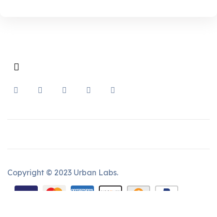
Copyright © 2023 Urban Labs.