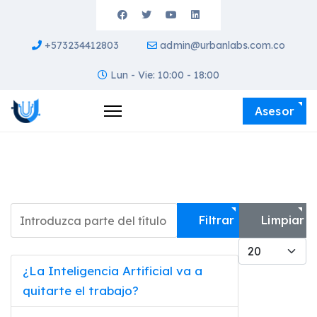
+573234412803
admin@urbanlabs.com.co
Lun - Vie: 10:00 - 18:00
Asesor
Introduzca parte del título
Filtrar
Limpiar
Cantidad a m
¿La Inteligencia Artificial va a
quitarte el trabajo?