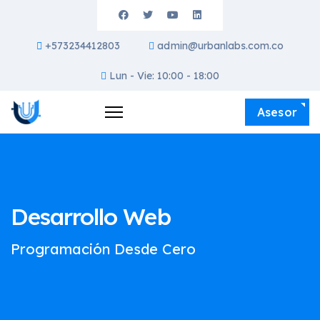
+573234412803
admin@urbanlabs.com.co
Lun - Vie: 10:00 - 18:00
Asesor
Desarrollo Web
Programación Desde Cero