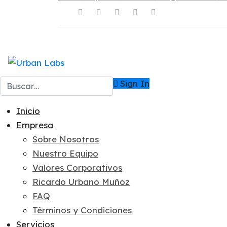
Copyright © 2023 Urban Labs.
Buscar
Sign In
Inicio
Empresa
Sobre Nosotros
Nuestro Equipo
Valores Corporativos
Ricardo Urbano Muñoz
FAQ
Términos y Condiciones
Servicios