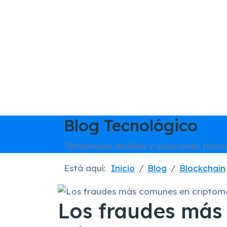
Blog Tecnológico
Tendencias, análisis y soluciones tecno
Está aquí:
Inicio
Blog
Blockchain
Los fraudes más