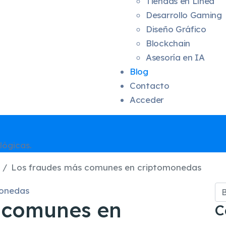
Tiendas en Línea
Desarrollo Gaming
Diseño Gráfico
Blockchain
Asesoría en IA
Blog
Contacto
Acceder
lógicas.
Los fraudes más comunes en criptomonedas
Bu
 comunes en
C