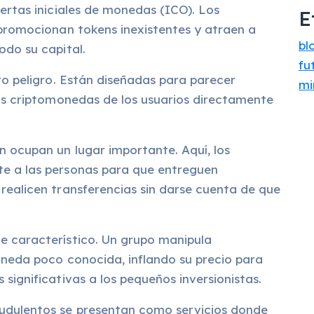
fertas iniciales de monedas (ICO). Los
E
 promocionan tokens inexistentes y atraen a
bl
odo su capital.
fu
tro peligro. Están diseñadas para parecer
mi
las criptomonedas de los usuarios directamente
n ocupan un lugar importante. Aquí, los
te a las personas para que entreguen
realicen transferencias sin darse cuenta de que
e característico. Un grupo manipula
oneda poco conocida, inflando su precio para
significativas a los pequeños inversionistas.
audulentos se presentan como servicios donde