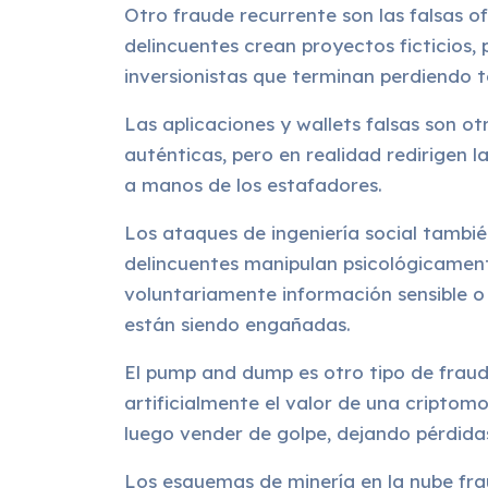
Otro fraude recurrente son las falsas o
delincuentes crean proyectos ficticios,
inversionistas que terminan perdiendo t
Las aplicaciones y wallets falsas son o
auténticas, pero en realidad redirigen 
a manos de los estafadores.
Los ataques de ingeniería social tambié
delincuentes manipulan psicológicamen
voluntariamente información sensible o 
están siendo engañadas.
El pump and dump es otro tipo de fraud
artificialmente el valor de una criptom
luego vender de golpe, dejando pérdidas 
Los esquemas de minería en la nube fr