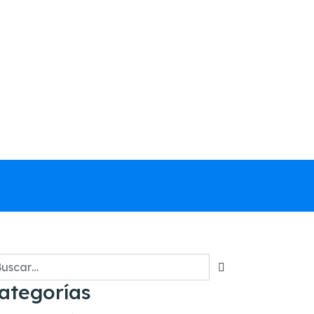
scar
ategorías