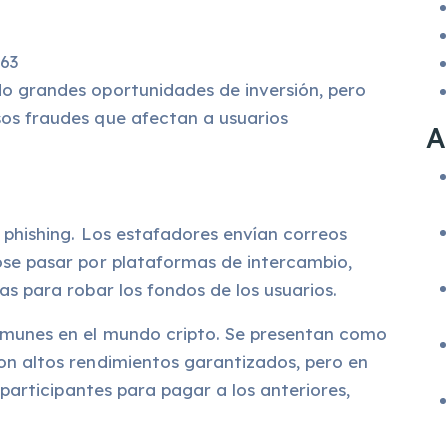
663
o grandes oportunidades de inversión, pero
os fraudes que afectan a usuarios
A
 phishing. Los estafadores envían correos
ose pasar por plataformas de intercambio,
as para robar los fondos de los usuarios.
omunes en el mundo cripto. Se presentan como
on altos rendimientos garantizados, pero en
 participantes para pagar a los anteriores,