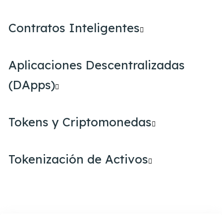
Contratos Inteligentes
Aplicaciones Descentralizadas
(DApps)
Tokens y Criptomonedas
Tokenización de Activos