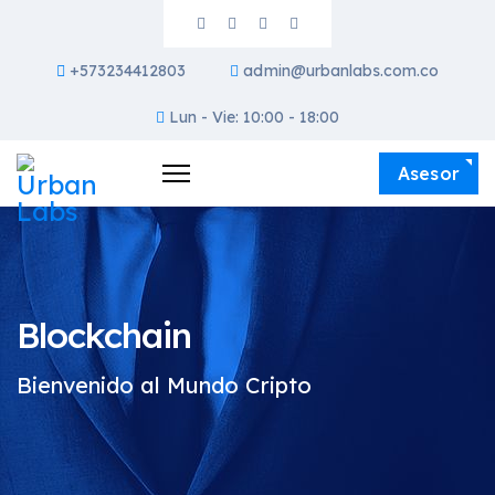
+573234412803
admin@urbanlabs.com.co
Lun - Vie: 10:00 - 18:00
Asesor
Blockchain
Bienvenido al Mundo Cripto