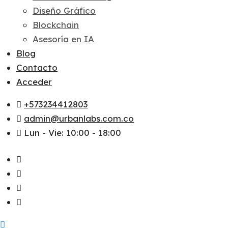
Diseño Gráfico
Blockchain
Asesoría en IA
Blog
Contacto
Acceder
+573234412803
admin@urbanlabs.com.co
Lun - Vie: 10:00 - 18:00