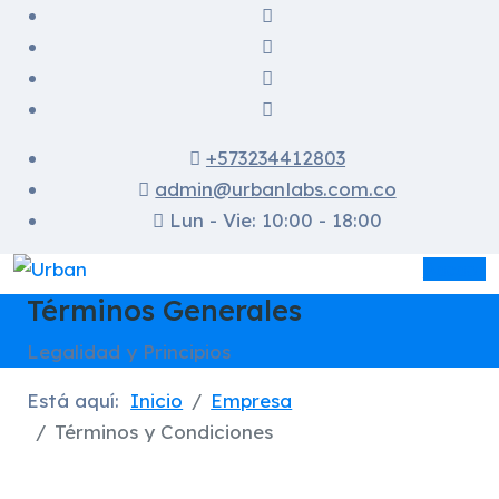
+573234412803
admin@urbanlabs.com.co
Lun - Vie: 10:00 - 18:00
Asesor
Términos Generales
Legalidad y Principios
Está aquí:
Inicio
Empresa
Términos y Condiciones