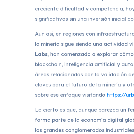
creciente dificultad y competencia, hoy
significativos sin una inversión inicial c
Aun así, en regiones con infraestructur
la minería sigue siendo una actividad 
Labs
, han comenzado a explorar cómo
blockchain, inteligencia artificial y au
áreas relacionadas con la validación de
claves para el futuro de la minería y o
sobre ese enfoque visitando
https://ur
Lo cierto es que, aunque parezca un f
forma parte de la economía digital glo
los grandes conglomerados industriales