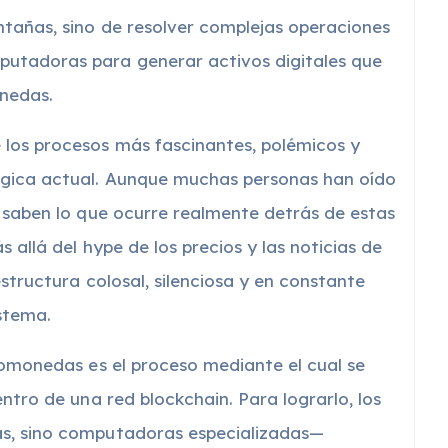
ntañas, sino de resolver complejas operaciones
utadoras para generar activos digitales que
onedas.
 los procesos más fascinantes, polémicos y
ógica actual. Aunque muchas personas han oído
s saben lo que ocurre realmente detrás de estas
 allá del hype de los precios y las noticias de
estructura colosal, silenciosa y en constante
stema.
tomonedas es el proceso mediante el cual se
entro de una red blockchain. Para lograrlo, los
as, sino computadoras especializadas—