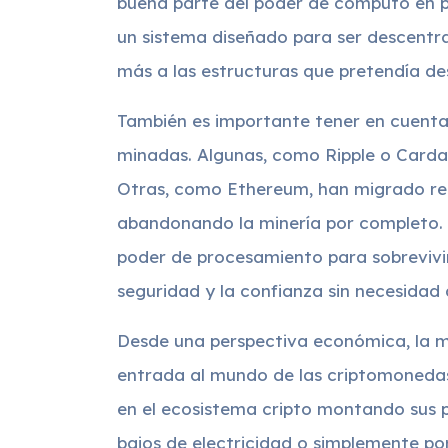
buena parte del poder de cómputo en 
un sistema diseñado para ser descentr
más a las estructuras que pretendía des
También es importante tener en cuenta
minadas. Algunas, como Ripple o Carda
Otras, como Ethereum, han migrado re
abandonando la minería por completo. 
poder de procesamiento para sobrevivi
seguridad y la confianza sin necesidad
Desde una perspectiva económica, la m
entrada al mundo de las criptomoned
en el ecosistema cripto montando sus 
bajos de electricidad o simplemente po