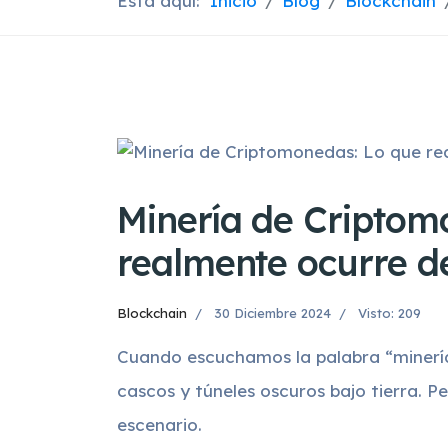
Está aquí:
Inicio
Blog
Blockchain
Minería de Criptom
realmente ocurre de
Blockchain
30 Diciembre 2024
Visto: 209
Cuando escuchamos la palabra “minería”
cascos y túneles oscuros bajo tierra. Pe
escenario.