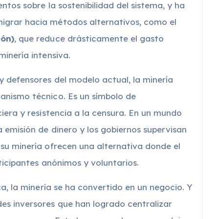
ntos sobre la sostenibilidad del sistema, y ha
igrar hacia métodos alternativos, como el
ión)
, que reduce drásticamente el gasto
inería intensiva.
 defensores del modelo actual, la minería
anismo técnico. Es un símbolo de
iera y resistencia a la censura. En un mundo
 emisión de dinero y los gobiernos supervisan
su minería ofrecen una alternativa donde el
rticipantes anónimos y voluntarios.
ca, la minería se ha convertido en un negocio. Y
es inversores que han logrado centralizar