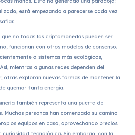
pocas manos. Esto ha generado una paradoja:
alizado, está empezando a parecerse cada vez
afiar.
 que no todas las criptomonedas pueden ser
no, funcionan con otros modelos de consenso.
cientemente a sistemas más ecológicos,
Así, mientras algunas redes dependen del
r, otras exploran nuevas formas de mantener la
 de quemar tanta energía.
inería también representa una puerta de
as. Muchas personas han comenzado su camino
propios equipos en casa, aprovechando precios
r curiosidad tecnológica. Sin embargo, con la