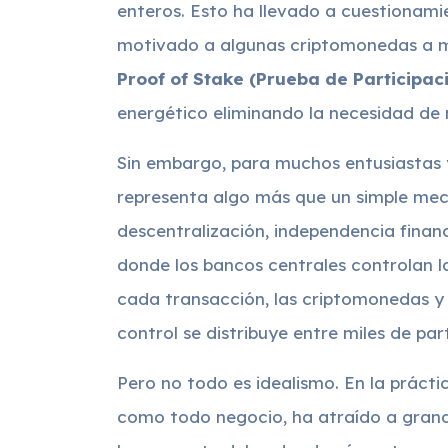
enteros. Esto ha llevado a cuestionamie
motivado a algunas criptomonedas a m
Proof of Stake (Prueba de Participac
energético eliminando la necesidad de m
Sin embargo, para muchos entusiastas y
representa algo más que un simple mec
descentralización, independencia financ
donde los bancos centrales controlan la
cada transacción, las criptomonedas y 
control se distribuye entre miles de pa
Pero no todo es idealismo. En la prácti
como todo negocio, ha atraído a grand