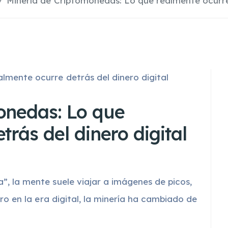
Minería de Criptomonedas: Lo que realmente ocurre 
onedas: Lo que
trás del dinero digital
, la mente suele viajar a imágenes de picos,
ro en la era digital, la minería ha cambiado de