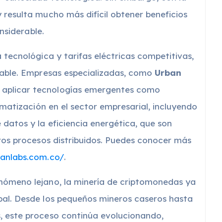
 resulta mucho más difícil obtener beneficios
onsiderable.
a tecnológica y tarifas eléctricas competitivas,
viable. Empresas especializadas, como
Urban
 aplicar tecnologías emergentes como
tomatización en el sector empresarial, incluyendo
 datos y la eficiencia energética, que son
tros procesos distribuidos. Puedes conocer más
banlabs.com.co/
.
enómeno lejano, la minería de criptomonedas ya
bal. Desde los pequeños mineros caseros hasta
, este proceso continúa evolucionando,