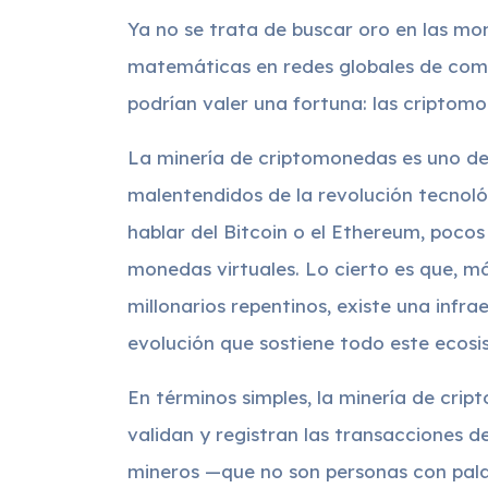
Ya no se trata de buscar oro en las mo
matemáticas en redes globales de comp
podrían valer una fortuna: las criptom
La minería de criptomonedas es uno de
malentendidos de la revolución tecnol
hablar del Bitcoin o el Ethereum, poco
monedas virtuales. Lo cierto es que, más
millonarios repentinos, existe una infra
evolución que sostiene todo este ecosi
En términos simples, la minería de crip
validan y registran las transacciones d
mineros —que no son personas con pal