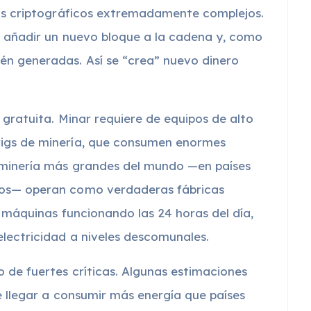
jos criptográficos extremadamente complejos.
 a añadir un nuevo bloque a la cadena y, como
én generadas. Así se “crea” nuevo dinero
 gratuita. Minar requiere de equipos de alto
rigs de minería, que consumen enormes
 minería más grandes del mundo —en países
dos— operan como verdaderas fábricas
de máquinas funcionando las 24 horas del día,
lectricidad a niveles descomunales.
 de fuertes críticas. Algunas estimaciones
e llegar a consumir más energía que países