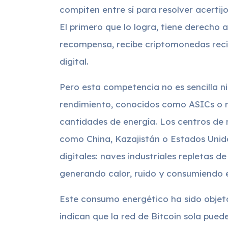
compiten entre sí para resolver acerti
El primero que lo logra, tiene derecho
recompensa, recibe criptomonedas reci
digital.
Pero esta competencia no es sencilla ni
rendimiento, conocidos como ASICs o 
cantidades de energía. Los centros de
como China, Kazajistán o Estados Uni
digitales: naves industriales repletas 
generando calor, ruido y consumiendo e
Este consumo energético ha sido objeto
indican que la red de Bitcoin sola pued